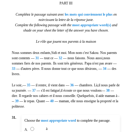
PART III
Complétez le passage suivant avec
les mots qui conviennent le plus
en
noircissant la lettre de la réponse juste
.
Complete the following passage with the
most appropriate word(s)
and
shade on your sheet the letter of the answer you have chosen
.
Le rôle que jouent nos parents à la maison
Nous sommes deux enfants,Sidi et moi. Mon nom c'est Sakou. Nos parents
sont contents ---
31
--- tout ce ---
32
--- nous faisons. Nous aussi,nous
sommes fiers de nos parents. Ils sont très généreux. Papa n'est pas avare ---
33
--- d'autres pères. Il nous donne tout ce que nous désirons, ---
34
--- des
livres.
Le soir,---
35
--- il rentre, il vient dans ---
36
--- chambres. Là,il nous parle de
sa journée. ---
37
--- s'il est fatigué,il écoute ce que nous voulons---
38
---
dire. Il regarde nos cahiers et il nous conseille. Quelquefois, il aide maman à -
--
39
--- le repas. Quant ---
40
--- maman, elle nous enseigne la propreté et la
politesse.
31.
Choose the
most appropriate word
to complete the passage.
à
A.