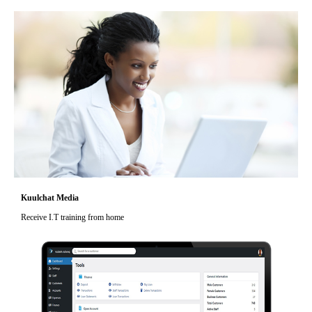
Kuulchat Media
Receive I.T training from home