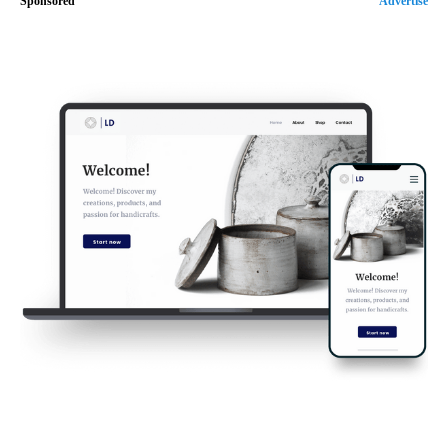
Sponsored
Advertise