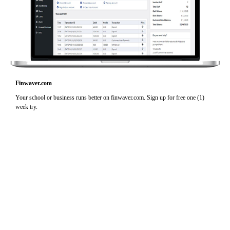
Finwaver.com
Your school or business runs better on finwaver.com. Sign up for free one (1)
week try.