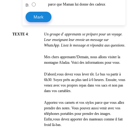
parce que Maman lui donne des cadeux
D.
Mark
TEXTE 4
:
Un groupe d' apprenants se prépare pour un voyage.
Leur enseignant leur envoie un message sur
WhatsApp. Lisez le message et répondez aux questions
.
Mes chers apprenants!Demain, nous allons visiter la
montagne Afadza. Voici des informations pour vous.
D'abord,vous devez vous lever tôt. Le bus va partir à
6h30. Soyez préts au plus tard à 6 heures. Ensuite, vous
venez avec vos propres repas dans vos sacs et non pas
dans vos cartables.
Apportez vos carnets et vos stylos parce que vous allez
prendre des notes. Vous pouvez aussi venir avec vos
téléphones portables pour prendre des images.
Enfin,vous devez apporter des manteaux comme il fait
froid là-bas.