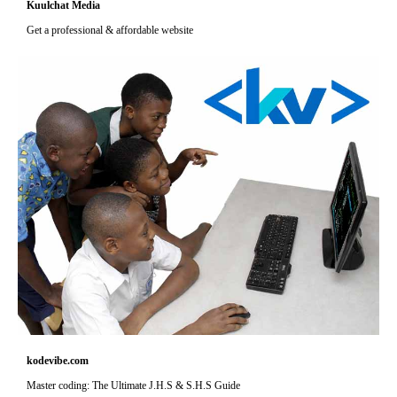
Kuulchat Media
Get a professional & affordable website
kodevibe.com
Master coding: The Ultimate J.H.S & S.H.S Guide