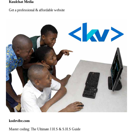
Kuulchat Media
Get a professional & affordable website
kodevibe.com
Master coding: The Ultimate J.H.S & S.H.S Guide