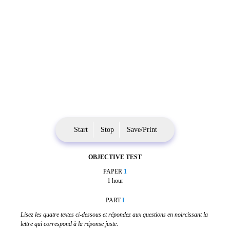
Start
Stop
Save/Print
OBJECTIVE TEST
PAPER
1
1 hour
PART
I
Lisez les quatre textes ci-dessous et répondez aux questions en noircissant la
lettre qui correspond à la réponse juste
.