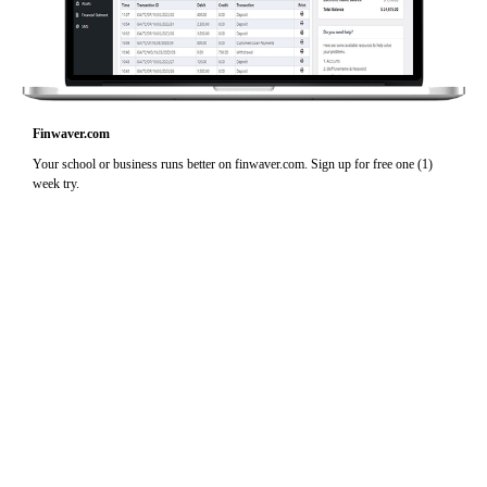
Finwaver.com
Your school or business runs better on finwaver.com. Sign up for free one (1)
week try.