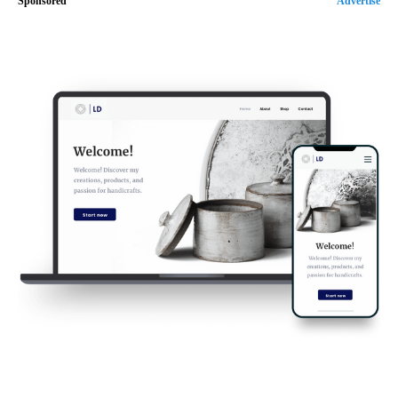
Sponsored
Advertise