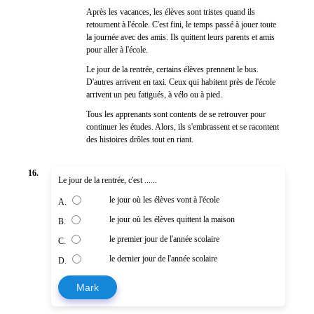
Après les vacances, les élèves sont tristes quand ils
retournent à l'école. C'est fini, le temps passé à jouer toute
la journée avec des amis. Ils quittent leurs parents et amis
pour aller à l'école.
Le jour de la rentrée, certains élèves prennent le bus.
D'autres arrivent en taxi. Ceux qui habitent près de l'école
arrivent un peu fatigués, à vélo ou à pied.
Tous les apprenants sont contents de se retrouver pour
continuer les études. Alors, ils s'embrassent et se racontent
des histoires drôles tout en riant.
16.
Le jour de la rentrée, c'est ......
le jour où les élèves vont à l'école
A.
le jour où les élèves quittent la maison
B.
le premier jour de l'année scolaire
C.
le dernier jour de l'année scolaire
D.
Mark